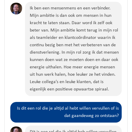
Ik ben een mensenmens en een verbinder.
Mijn ambitie is dan ook om mensen in hun
kracht te laten staan. Daar word ik zelf ook
beter van. Mijn ambitie komt terug in mijn rol
als teamleider en klantcoördinator waarin ik
continu bezig ben met het verbeteren van de
dienstverlening. In mijn rol zorg ik dat mensen
kunnen doen wat ze moeten doen en daar ook
energie uithalen. Hoe meer energie mensen
uit hun werk halen, hoe leuker ze het vinden.
Leuke collega’s en leuke klanten, dat is
eigenlijk een positieve opwaartse spiraal.
Is dit een rol die je altijd al hebt willen vervullen of is
dat gaandeweg zo ontstaan?
Dit is een rol die ik altijd heb willen vervullen,