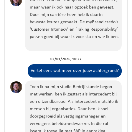
maar waar ik ook naar opzoek ben geweest.
Door mijn carrière heen heb ik daarin
bewuste keuzes gemaakt. De myBrand credo’s
‘Customer Intimacy’ en ‘Taking Responsibility’
passen goed bij waar ik voor sta en wie ik ben.
02/01/2026, 10:27
Vertel eens wat meer over jouw achtergrond?
Toen ik na mijn studie Bedrijfskunde begon
met werken, ben ik gestart als intercedent bij
een uitzendbureau. Als intercedent matchte ik
mensen bij organisaties. Daar ben ik snel
doorgegroeid als vestigingsmanager en
vervolgens beleidsmedewerker. In die rol
kwam ik toevallig met SAP in aanraking.