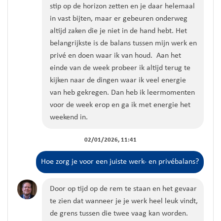
stip op de horizon zetten en je daar helemaal
in vast bijten, maar er gebeuren onderweg
altijd zaken die je niet in de hand hebt. Het
belangrijkste is de balans tussen mijn werk en
privé en doen waar ik van houd. Aan het
einde van de week probeer ik altijd terug te
kijken naar de dingen waar ik veel energie
van heb gekregen. Dan heb ik leermomenten
voor de week erop en ga ik met energie het
weekend in.
02/01/2026, 11:41
Hoe zorg je voor een juiste werk- en privébalans?
Door op tijd op de rem te staan en het gevaar
te zien dat wanneer je je werk heel leuk vindt,
de grens tussen die twee vaag kan worden.