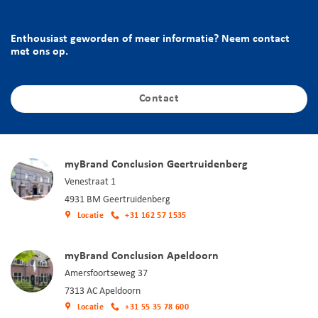
Enthousiast geworden of meer informatie? Neem contact
met ons op.
Contact
myBrand Conclusion Geertruidenberg
Venestraat 1
4931 BM Geertruidenberg
Locatie
+31 162 57 1535
myBrand Conclusion Apeldoorn
Amersfoortseweg 37
7313 AC Apeldoorn
Locatie
+31 55 35 78 600