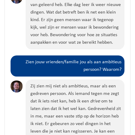
van geleerd heb. Elke dag leer ik weer nieuwe
dingen. Wat dat betreft ben ik net een klein
kind. Er zijn geen mensen waar ik tegenop
kijk, wel zijn er mensen waar ik bewondering
voor heb. Bewondering voor hoe ze situaties
aanpakken en voor wat ze bereikt hebben.
Zien jouw vrienden/familie jou als aan ambitieus
persoon? Waarom?
Zij zien mij niet als ambitieus, maar als een
gedreven persoon. Als iemand tegen me zegt
dat ik iets niet kan, heb ik een
drive
om te
laten zien dat ik het wel kan. Gedrevenheid zit
in me, maar een vaste stip op de horizon heb
ik niet. Er gebeuren zo veel dingen in het
leven die je niet kan regisseren. Je kan een