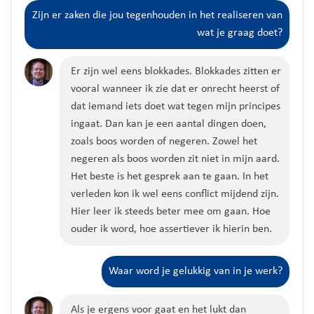
Zijn er zaken die jou tegenhouden in het realiseren van
wat je graag doet?
Er zijn wel eens blokkades. Blokkades zitten er
vooral wanneer ik zie dat er onrecht heerst of
dat iemand iets doet wat tegen mijn principes
ingaat. Dan kan je een aantal dingen doen,
zoals boos worden of negeren. Zowel het
negeren als boos worden zit niet in mijn aard.
Het beste is het gesprek aan te gaan. In het
verleden kon ik wel eens conflict mijdend zijn.
Hier leer ik steeds beter mee om gaan. Hoe
ouder ik word, hoe assertiever ik hierin ben.
Waar word je gelukkig van in je werk?
Als je ergens voor gaat en het lukt dan