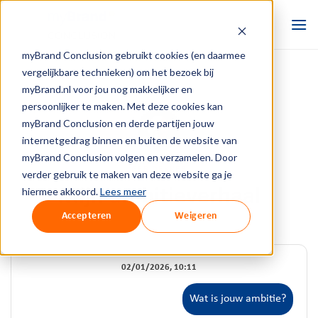
Ga
naar
inhoud
myBrand Conclusion gebruikt cookies (en daarmee
vergelijkbare technieken) om het bezoek bij
myBrand.nl voor jou nog makkelijker en
persoonlijker te maken. Met deze cookies kan
myBrand Conclusion en derde partijen jouw
internetgedrag binnen en buiten de website van
myBrand Conclusion volgen en verzamelen. Door
GER DEKKER
verder gebruik te maken van deze website ga je
hiermee akkoord.
Lees meer
Mijn ambitieverhaal
Accepteren
Weigeren
02/01/2026, 10:11
Wat is jouw ambitie?