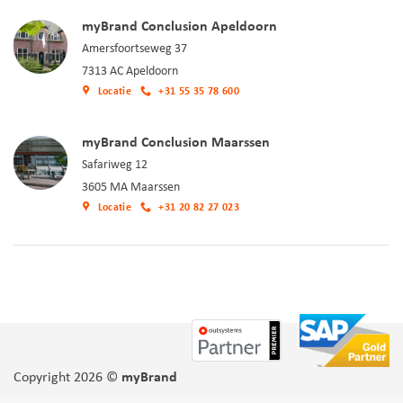
myBrand Conclusion Apeldoorn
Amersfoortseweg 37
7313 AC Apeldoorn
Locatie
+31 55 35 78 600
myBrand Conclusion Maarssen
Safariweg 12
3605 MA Maarssen
Locatie
+31 20 82 27 023
Copyright 2026 ©
myBrand