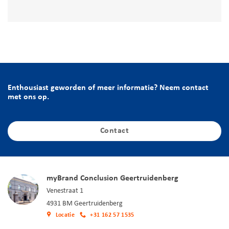
Enthousiast geworden of meer informatie? Neem contact
met ons op.
Contact
myBrand Conclusion Geertruidenberg
Venestraat 1
4931 BM Geertruidenberg
Locatie
+31 162 57 1535