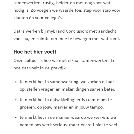
samenwerken: rustig, helder en met oog voor wat
nodig is. Zo voegen we waarde toe, stap voor stap voor
klanten én voor collega’s.
Dat is werken bij myBrand Conclusion: met aandacht
voor nu, en ruimte om mee te bewegen met wat komt.
Hoe het hier voelt
Onze cultuur is hoe we met elkaar samenwerken. En
hoe dat voelt in de praktijk.
Je merkt het in samenwerking: we zoeken elkaar
op, stellen vragen en maken dingen samen beter.
Je merkt het in ontwikkeling: er is ruimte om te
groeien, op jouw manier en in jouw tempo.
Je merkt het in de manier waarop we werken: we
nemen ons werk serieus, maar onszelf niet te veel.