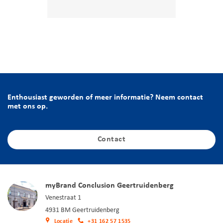
Enthousiast geworden of meer informatie? Neem contact
met ons op.
Contact
myBrand Conclusion Geertruidenberg
Venestraat 1
4931 BM Geertruidenberg
Locatie
+31 162 57 1535