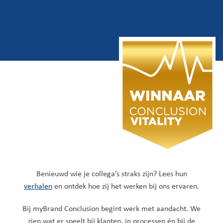
Benieuwd wie je collega’s straks zijn? Lees hun
verhalen
en ontdek hoe zij het werken bij ons ervaren.
Bij myBrand Conclusion begint werk met aandacht. We
zien wat er speelt bij klanten, in processen én bij de