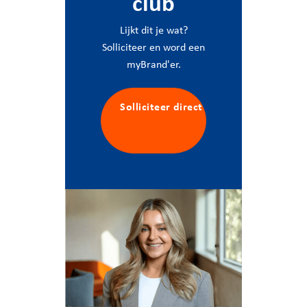
club
Lijkt dit je wat?
Solliciteer en word een
myBrand'er.
Solliciteer direct