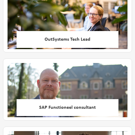
OutSystems Tech Lead
SAP Functioneel consultant