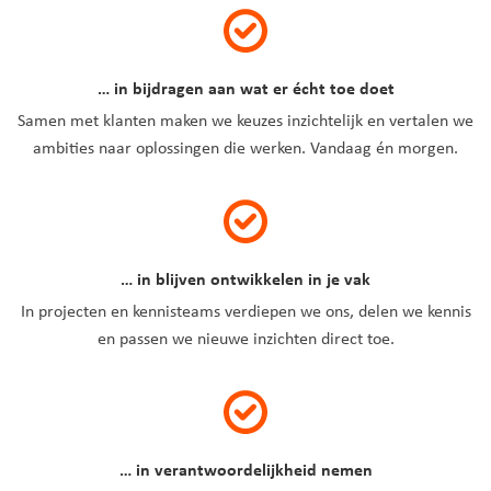
… in bijdragen aan wat er écht toe doet
Samen met klanten maken we keuzes inzichtelijk en vertalen we
ambities naar oplossingen die werken. Vandaag én morgen.
… in blijven ontwikkelen in je vak
In projecten en kennisteams verdiepen we ons, delen we kennis
en passen we nieuwe inzichten direct toe.
… in verantwoordelijkheid nemen