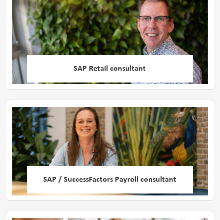
SAP Retail consultant
SAP / SuccessFactors Payroll consultant