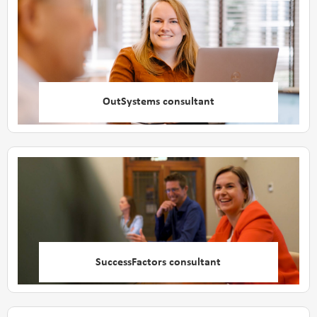
OutSystems consultant
SuccessFactors consultant