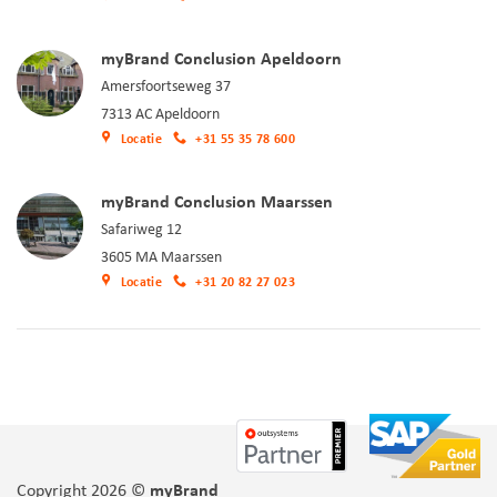
myBrand Conclusion Apeldoorn
Amersfoortseweg 37
7313 AC Apeldoorn
Locatie
+31 55 35 78 600
myBrand Conclusion Maarssen
Safariweg 12
3605 MA Maarssen
Locatie
+31 20 82 27 023
Copyright 2026 ©
myBrand