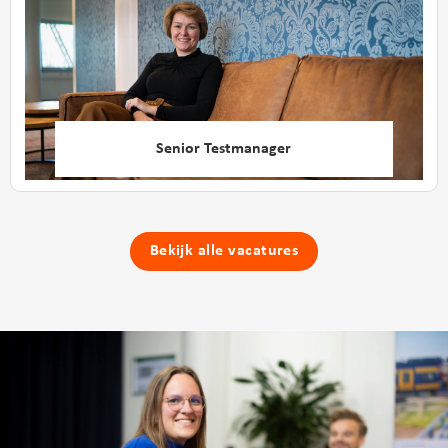
Senior Testmanager
Bekijk alle vacatures