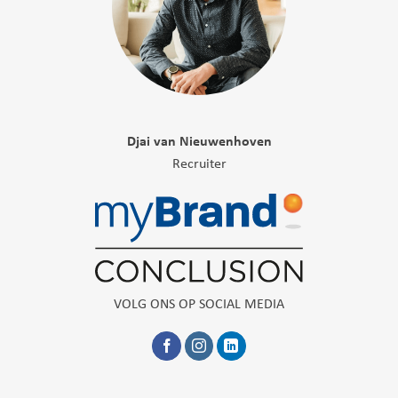
Djai van Nieuwenhoven
Recruiter
VOLG ONS OP SOCIAL MEDIA