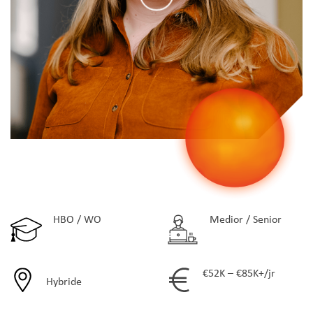
HBO / WO
Medior / Senior
€52K – €85K+/jr
Hybride