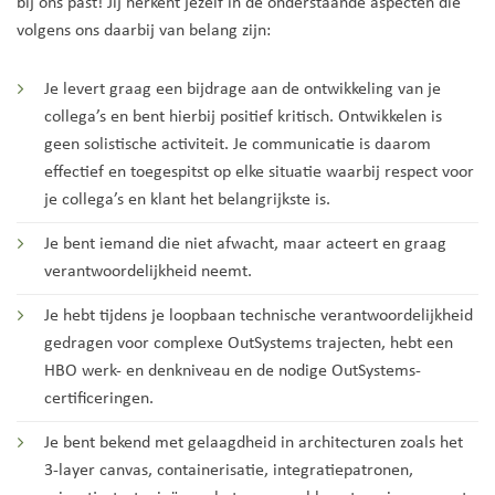
bij ons past! Jij herkent jezelf in de onderstaande aspecten die
volgens ons daarbij van belang zijn:
Je levert graag een bijdrage aan de ontwikkeling van je
collega’s en bent hierbij positief kritisch. Ontwikkelen is
geen solistische activiteit. Je communicatie is daarom
effectief en toegespitst op elke situatie waarbij respect voor
je collega’s en klant het belangrijkste is.
Je bent iemand die niet afwacht, maar acteert en graag
verantwoordelijkheid neemt.
Je hebt tijdens je loopbaan technische verantwoordelijkheid
gedragen voor complexe OutSystems trajecten, hebt een
HBO werk- en denkniveau en de nodige OutSystems-
certificeringen.
Je bent bekend met gelaagdheid in architecturen zoals het
3-layer canvas, containerisatie, integratiepatronen,