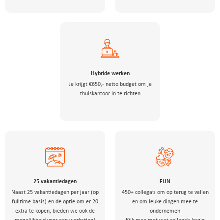
Hybride werken
Je krijgt €650,- netto budget om je
thuiskantoor in te richten
25 vakantiedagen
FUN
Naast 25 vakantiedagen per jaar (op
450+ collega’s om op terug te vallen
fulltime basis) en de optie om er 20
en om leuke dingen mee te
extra te kopen, bieden we ook de
ondernemen