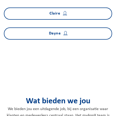
Claire
Dayne
Wat bieden we jou
We bieden jou een uitdagende job, bij een organisatie waar
klanten en medewerkers centraal staan. Het myAppX team is