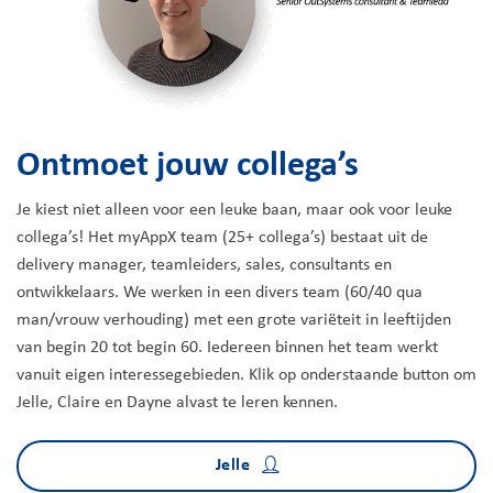
Ontmoet jouw collega’s
Je kiest niet alleen voor een leuke baan, maar ook voor leuke
collega’s! Het myAppX team (25+ collega’s) bestaat uit de
delivery manager, teamleiders, sales, consultants en
ontwikkelaars. We werken in een divers team (60/40 qua
man/vrouw verhouding) met een grote variëteit in leeftijden
van begin 20 tot begin 60. Iedereen binnen het team werkt
vanuit eigen interessegebieden. Klik op onderstaande button om
Jelle, Claire en Dayne alvast te leren kennen.
Jelle