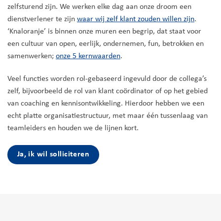
zelfsturend zijn. We werken elke dag aan onze droom een
dienstverlener te zijn
waar wij zelf klant zouden willen zijn
.
‘Knaloranje’ is binnen onze muren een begrip, dat staat voor
een cultuur van open, eerlijk, ondernemen, fun, betrokken en
samenwerken;
onze 5 kernwaarden
.
Veel functies worden rol-gebaseerd ingevuld door de collega’s
zelf, bijvoorbeeld de rol van klant coördinator of op het gebied
van coaching en kennisontwikkeling. Hierdoor hebben we een
echt platte organisatiestructuur, met maar één tussenlaag van
teamleiders en houden we de lijnen kort.
Ja, ik wil solliciteren