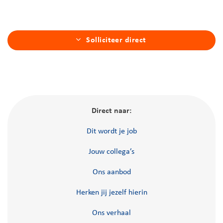
Solliciteer direct
Direct naar:
Dit wordt je job
Jouw collega’s
Ons aanbod
Herken jij jezelf hierin
Ons verhaal