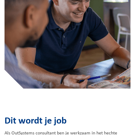
Dit wordt je job
Als OutSystems consultant ben je werkzaam in het hechte