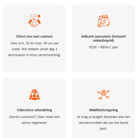
Direct een vast contract
Indicatie jaarsalaris (inclusief
vakantiegeld)
Voor min. 32 en max. 40 uur per
€52K – €85K+/ jaar
week. We hebben vanaf dag 1
vertrouwen in onze samenwerking.
Collectieve winstdeling
Mobiliteitsregeling
Samen succesvol? Daar staat een
Je mag je budget besteden aan het
bonus tegenover.
vervoersmiddel dat jou het beste
past.