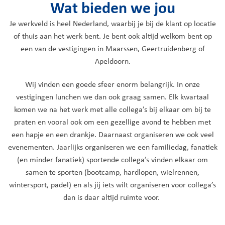
Wat bieden we jou
Je werkveld is heel Nederland, waarbij je bij de klant op locatie
of thuis aan het werk bent. Je bent ook altijd welkom bent op
een van de vestigingen in Maarssen, Geertruidenberg of
Apeldoorn.
Wij vinden een goede sfeer enorm belangrijk. In onze
vestigingen lunchen we dan ook graag samen. Elk kwartaal
komen we na het werk met alle collega’s bij elkaar om bij te
praten en vooral ook om een gezellige avond te hebben met
een hapje en een drankje. Daarnaast organiseren we ook veel
evenementen. Jaarlijks organiseren we een familiedag, fanatiek
(en minder fanatiek) sportende collega’s vinden elkaar om
samen te sporten (bootcamp, hardlopen, wielrennen,
wintersport, padel) en als jij iets wilt organiseren voor collega’s
dan is daar altijd ruimte voor.