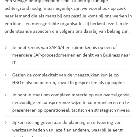
een stevige bedrijfseconomische- of bedrijfskundige
achtergrond nodig, maar eigenlijk zijn we vooral ook op zoek
naar iemand die als mens bij ons past! Je komt bij ons werken in
een klant- en mensgerichte organisatie. Jij herkent jezelf in de
onderstaande aspecten die volgens ons daarbij van belang zijn:
Je hebt kennis van SAP S/4 en ruime kennis op een of
meerdere SAP-procesdomeinen en denkt van Business naar
IT.
Gezien de complexiteit van de vraagstukken kun je op
HBO+-niveau acteren, zowel in gesprekken als op papier.
Je bent in staat om complexe materie op een overtuigende,
eenvoudige en aansprekende wijze te communiceren en te
presenteren op operationeel, tactisch en strategisch niveau.
Jij kan sturing geven aan de planning en uitvoering van
werkzaamheden van jezelf en anderen, waarbij je eerst