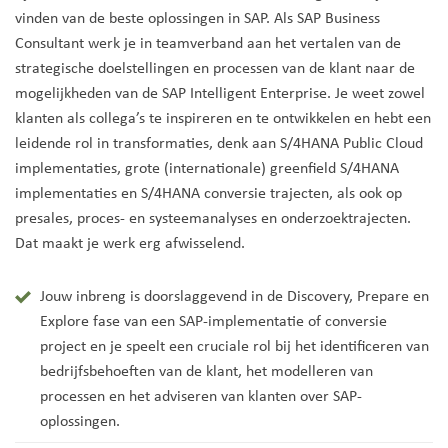
vinden van de beste oplossingen in SAP. Als SAP Business
Consultant werk je in teamverband aan het vertalen van de
strategische doelstellingen en processen van de klant naar de
mogelijkheden van de SAP Intelligent Enterprise. Je weet zowel
klanten als collega’s te inspireren en te ontwikkelen en hebt een
leidende rol in transformaties, denk aan S/4HANA Public Cloud
implementaties, grote (internationale) greenfield S/4HANA
implementaties en S/4HANA conversie trajecten, als ook op
presales, proces- en systeemanalyses en onderzoektrajecten.
Dat maakt je werk erg afwisselend.
Jouw inbreng is doorslaggevend in de Discovery, Prepare en
Explore fase van een SAP-implementatie of conversie
project en je speelt een cruciale rol bij het identificeren van
bedrijfsbehoeften van de klant, het modelleren van
processen en het adviseren van klanten over SAP-
oplossingen.