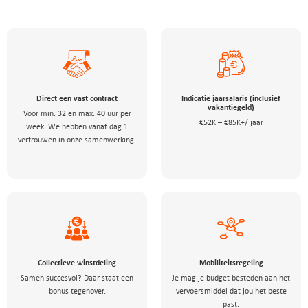
Direct een vast contract
Indicatie jaarsalaris (inclusief
vakantiegeld)
Voor min. 32 en max. 40 uur per
€52K – €85K+/ jaar
week. We hebben vanaf dag 1
vertrouwen in onze samenwerking.
Collectieve winstdeling
Mobiliteitsregeling
Samen succesvol? Daar staat een
Je mag je budget besteden aan het
bonus tegenover.
vervoersmiddel dat jou het beste
past.