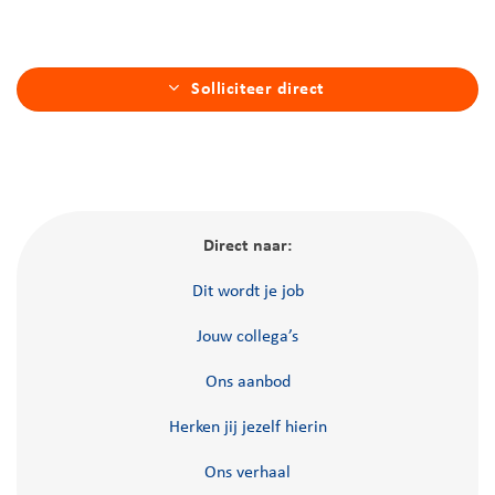
Solliciteer direct
Direct naar:
Dit wordt je job
Jouw collega’s
Ons aanbod
Herken jij jezelf hierin
Ons verhaal