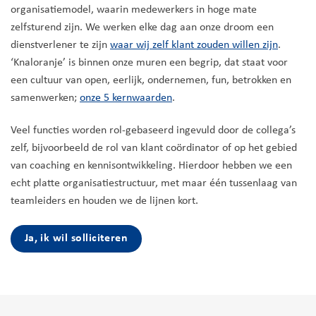
organisatiemodel, waarin medewerkers in hoge mate
zelfsturend zijn. We werken elke dag aan onze droom een
dienstverlener te zijn
waar wij zelf klant zouden willen zijn
.
‘Knaloranje’ is binnen onze muren een begrip, dat staat voor
een cultuur van open, eerlijk, ondernemen, fun, betrokken en
samenwerken;
onze 5 kernwaarden
.
Veel functies worden rol-gebaseerd ingevuld door de collega’s
zelf, bijvoorbeeld de rol van klant coördinator of op het gebied
van coaching en kennisontwikkeling. Hierdoor hebben we een
echt platte organisatiestructuur, met maar één tussenlaag van
teamleiders en houden we de lijnen kort.
Ja, ik wil solliciteren