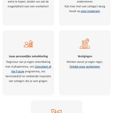
extra te kopen, bieden we ook de
ondernemen
mogelijkheid voor een workation!
Kijk mee met wat collega’s bezig
houdt op
onze Instagram
.
Jouw persoonlijke ontwikkeling
Vestigingen
Regisseur van je eigen ontwikkeling
Werken vanuit je eigen regio.
met myExperience, ons
Consultant of
Ontdek onze vestigingen
the Future
programma, ons
kennisbedrijf en voldoende inspiratie
van collega’s die je voor gingen.