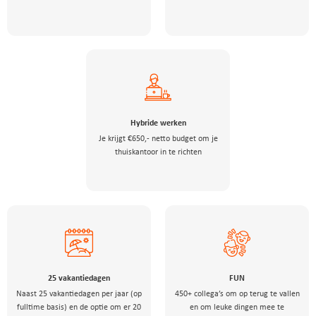
Hybride werken
Je krijgt €650,- netto budget om je
thuiskantoor in te richten
25 vakantiedagen
FUN
Naast 25 vakantiedagen per jaar (op
450+ collega’s om op terug te vallen
fulltime basis) en de optie om er 20
en om leuke dingen mee te