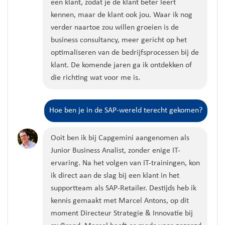
een klant, zodat je de klant beter leert
kennen, maar de klant ook jou.
Waar ik nog
verder naartoe zou willen groeien is de
business consultancy
, meer gericht op het
optimaliseren van de bedrijfsprocessen bij de
klant.
De komende jaren ga ik ontdekken of
die richting wat voor me is.
Hoe ben je in de SAP-wereld terecht gekomen?
Ooit ben ik bij Capgemini aangenomen als
Junior B
usiness Analist, zonder enige
IT-
ervaring
.
Na het volgen van IT-trainingen,
kon
ik direct aan de slag
bij een klant in het
supportteam
als SAP-Retailer.
Destijds heb ik
kennis gemaakt met Marcel Antons,
op dit
moment
Directeur Strategie & Innovatie bij