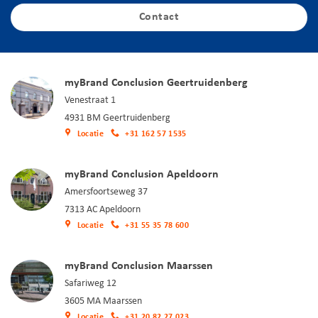
Contact
myBrand Conclusion Geertruidenberg
Venestraat 1
4931 BM Geertruidenberg
Locatie
+31 162 57 1535
myBrand Conclusion Apeldoorn
Amersfoortseweg 37
7313 AC Apeldoorn
Locatie
+31 55 35 78 600
myBrand Conclusion Maarssen
Safariweg 12
3605 MA Maarssen
Locatie
+31 20 82 27 023