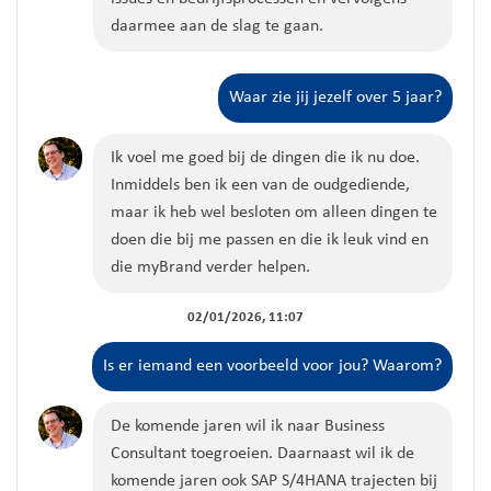
daarmee aan de slag te gaan.
Waar zie jij jezelf over 5 jaar?
Ik voel me goed bij de dingen die ik nu doe.
Inmiddels ben ik een van de oudgediende,
maar ik heb wel besloten om alleen dingen te
doen die bij me passen en die ik leuk vind en
die myBrand verder helpen.
02/01/2026, 11:07
Is er iemand een voorbeeld voor jou? Waarom?
De komende jaren wil ik naar Business
Consultant toegroeien
. Daarnaast wil ik
de
komende jaren ook
SAP
S/4HANA trajecten bij