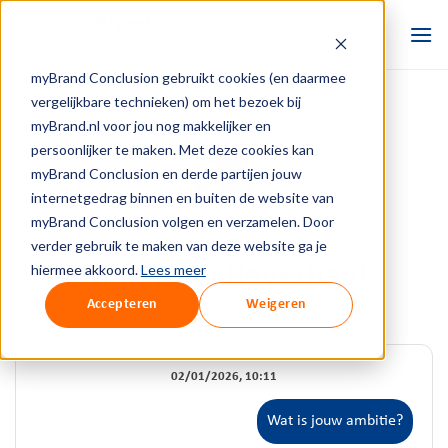
Ga
naar
inhoud
myBrand Conclusion gebruikt cookies (en daarmee
vergelijkbare technieken) om het bezoek bij
myBrand.nl voor jou nog makkelijker en
persoonlijker te maken. Met deze cookies kan
myBrand Conclusion en derde partijen jouw
internetgedrag binnen en buiten de website van
myBrand Conclusion volgen en verzamelen. Door
MARK RIJERS
verder gebruik te maken van deze website ga je
hiermee akkoord.
Lees meer
Mijn ambitieverhaal
Accepteren
Weigeren
02/01/2026, 10:11
Wat is jouw ambitie?