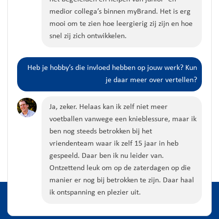
medior
collega’s binnen
myBrand
. Het is erg
mooi om te zien hoe leergierig zij zijn en hoe
snel zij zich ontwikkelen.
Heb je hobby’s die invloed hebben op jouw werk? Kun
je daar meer over vertellen?
Ja, zeker. Helaas kan ik zelf niet meer
voetballen vanwege een knieblessure
, maar ik
ben nog steeds betrokken bij het
vriendenteam waar ik zelf 15 jaar in heb
gespeeld. Daar ben ik nu leider van.
Ontzettend leuk om op de zaterdagen op die
manier er nog bij betrokken te zijn.
Daar haal
ik ontspanning en plezier uit.