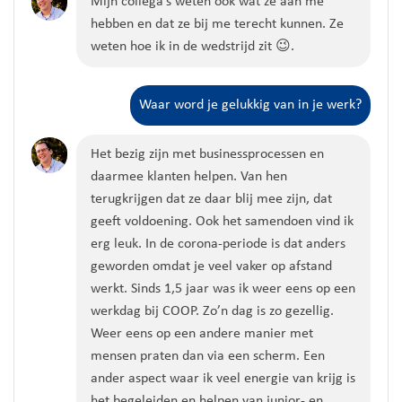
Mijn collega’s weten ook wat ze aan me
hebben en
dat ze
bij me terecht kunnen.
Ze
weten hoe ik in de wedstrijd zit
😉
.
Waar word je gelukkig van in je werk?
Het bezig zijn met businessprocessen en
daarmee klanten helpen. Van hen
terugkrijgen dat ze daar blij mee zijn, dat
geeft voldoening. Ook het samendoen vind ik
erg leuk.
In de corona-periode is dat
anders
geworden omdat je veel vaker op afstand
werkt. Sinds 1,5 jaar was ik weer eens
op een
werkdag bij COOP. Zo’n dag is zo gezellig.
Weer eens op een andere manier met
mensen praten dan via een scherm. Een
ander aspect waar ik veel energie van krijg is
het begeleiden en helpen van junior- en