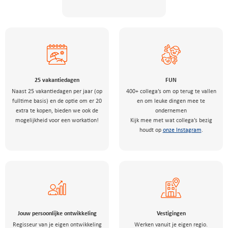
25 vakantiedagen
FUN
Naast 25 vakantiedagen per jaar (op
400+ collega’s om op terug te vallen
fulltime basis) en de optie om er 20
en om leuke dingen mee te
extra te kopen, bieden we ook de
ondernemen
mogelijkheid voor een workation!
Kijk mee met wat collega’s bezig
houdt op
onze Instagram
.
Jouw persoonlijke ontwikkeling
Vestigingen
Regisseur van je eigen ontwikkeling
Werken vanuit je eigen regio.