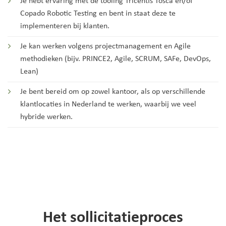
Je hebt ervaring met de tooling Tricentis Tosca en/of
Copado Robotic Testing en bent in staat deze te
implementeren bij klanten.
Je kan werken volgens projectmanagement en Agile
methodieken (bijv. PRINCE2, Agile, SCRUM, SAFe, DevOps,
Lean)
Je bent bereid om op zowel kantoor, als op verschillende
klantlocaties in Nederland te werken, waarbij we veel
hybride werken.
Het sollicitatieproces