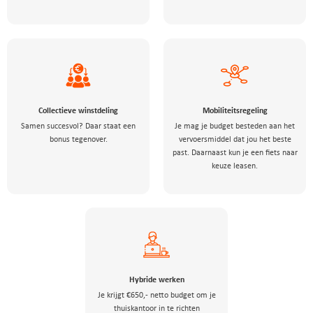
Collectieve winstdeling
Mobiliteitsregeling
Samen succesvol? Daar staat een
Je mag je budget besteden aan het
bonus tegenover.
vervoersmiddel dat jou het beste
past. Daarnaast kun je een fiets naar
keuze leasen.
Hybride werken
Je krijgt €650,- netto budget om je
thuiskantoor in te richten