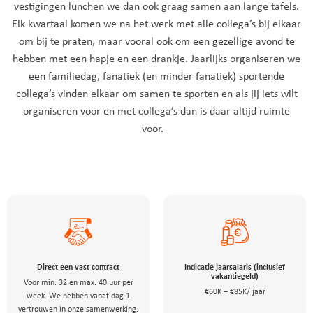
vestigingen lunchen we dan ook graag samen aan lange tafels.
Elk kwartaal komen we na het werk met alle collega’s bij elkaar
om bij te praten, maar vooral ook om een gezellige avond te
hebben met een hapje en een drankje. Jaarlijks organiseren we
een familiedag, fanatiek (en minder fanatiek) sportende
collega’s vinden elkaar om samen te sporten en als jij iets wilt
organiseren voor en met collega’s dan is daar altijd ruimte
voor.
Direct een vast contract
Indicatie jaarsalaris (inclusief
vakantiegeld)
Voor min. 32 en max. 40 uur per
€60K – €85K/ jaar
week. We hebben vanaf dag 1
vertrouwen in onze samenwerking.