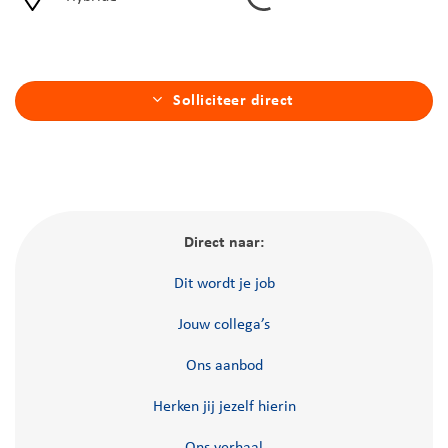
Solliciteer direct
Direct naar:
Dit wordt je job
Jouw collega’s
Ons aanbod
Herken jij jezelf hierin
Ons verhaal