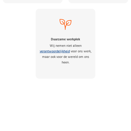
Duurzame werkplek
Wij nemen niet alleen
verantwoordelijkheid
voor ons werk,
maar ook voor de wereld om ons
heen.