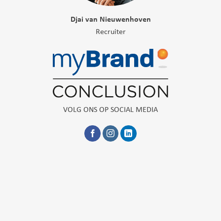
Djai van Nieuwenhoven
Recruiter
VOLG ONS OP SOCIAL MEDIA