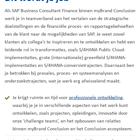
Als SAP Business Consultant Finance binnen myBrand Conclusion
werk je in teamverband aan het vertalen van de strategische
doelstellingen en de financiële proces- en rapportagebehoeften
van de klant naar de mogelijkheden van SAP. Je weet zowel
klanten als collega’s te inspireren en te ontwikkelen en hebt een
leidende rol in transformaties, zoals S/4HANA Public Cloud-
implementaties, grote (internationale) greenfield S/4HANA-
implementaties en S/4HANA-conversietrajecten. Daarnaast ben
je betrokken bij presales, proces- en systeemanalyses en
onderzoekstrajecten, wat je werk erg afwisselend maakt.
Je krijgt ruimte en tijd voor
professionele ontwikkeling
,
waarbij je je in verschillende aspecten van het werk kunt
ontwikkelen, zoals projecten, opleidingen, innovatie door
onze ‘challenge teams’, en het opbouwen van relaties
binnen myBrand Conclusion en het Conclusion ecosysteem.