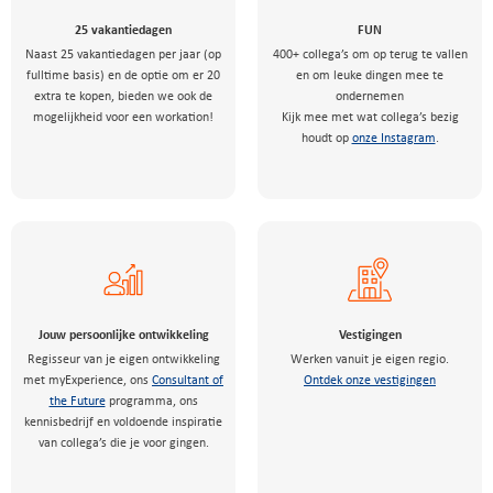
25 vakantiedagen
FUN
Naast 25 vakantiedagen per jaar (op
400+ collega’s om op terug te vallen
fulltime basis) en de optie om er 20
en om leuke dingen mee te
extra te kopen, bieden we ook de
ondernemen
mogelijkheid voor een workation!
Kijk mee met wat collega’s bezig
houdt op
onze Instagram
.
Jouw persoonlijke ontwikkeling
Vestigingen
Regisseur van je eigen ontwikkeling
Werken vanuit je eigen regio.
met myExperience, ons
Consultant of
Ontdek onze vestigingen
the Future
programma, ons
kennisbedrijf en voldoende inspiratie
van collega’s die je voor gingen.