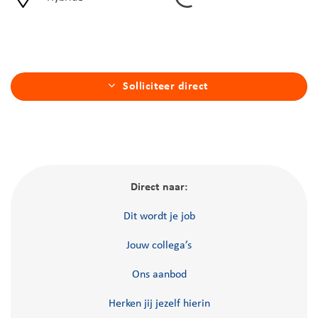
Solliciteer direct
Direct naar:
Dit wordt je job
Jouw collega’s
Ons aanbod
Herken jij jezelf hierin