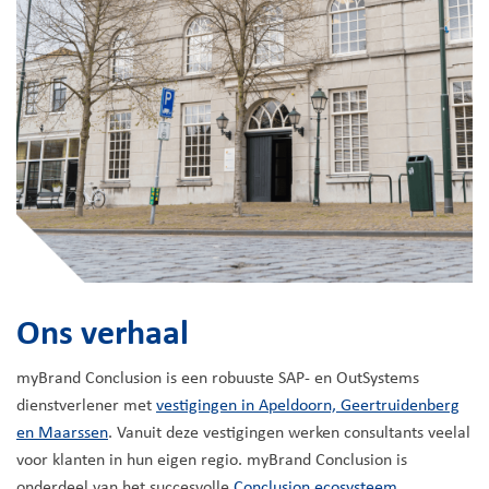
Ons verhaal
myBrand Conclusion is een robuuste SAP- en OutSystems
dienstverlener met
vestigingen in Apeldoorn, Geertruidenberg
en Maarssen
. Vanuit deze vestigingen werken consultants veelal
voor klanten in hun eigen regio. myBrand Conclusion is
onderdeel van het succesvolle
Conclusion ecosysteem
.